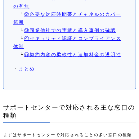
の有無
┗
②必要な対応時間帯とチャネルのカバー
範囲
┗
③同業他社での実績と導入事例の確認
┗
④セキュリティ認証とコンプライアンス
体制
┗
⑤契約内容の柔軟性と追加料金の透明性
・
まとめ
サポートセンターで対応される主な窓口の
種類
まずはサポートセンターで対応されることの多い窓口の種類