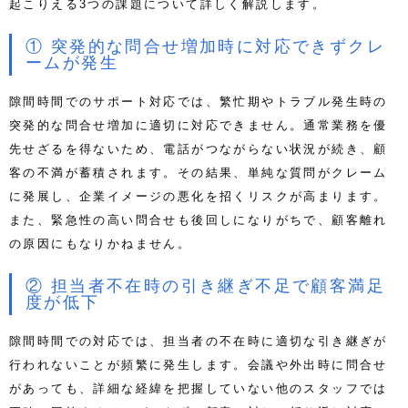
起こりえる3つの課題について詳しく解説します。
① 突発的な問合せ増加時に対応できずクレ
ームが発生
隙間時間でのサポート対応では、繁忙期やトラブル発生時の
突発的な問合せ増加に適切に対応できません。通常業務を優
先せざるを得ないため、電話がつながらない状況が続き、顧
客の不満が蓄積されます。その結果、単純な質問がクレーム
に発展し、企業イメージの悪化を招くリスクが高まります。
また、緊急性の高い問合せも後回しになりがちで、顧客離れ
の原因にもなりかねません。
② 担当者不在時の引き継ぎ不足で顧客満足
度が低下
隙間時間での対応では、担当者の不在時に適切な引き継ぎが
行われないことが頻繁に発生します。会議や外出時に問合せ
があっても、詳細な経緯を把握していない他のスタッフでは