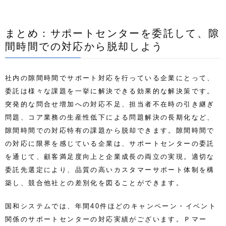
まとめ：サポートセンターを委託して、隙
間時間での対応から脱却しよう
社内の隙間時間でサポート対応を行っている企業にとって、
委託は様々な課題を一挙に解決できる効果的な解決策です。
突発的な問合せ増加への対応不足、担当者不在時の引き継ぎ
問題、コア業務の生産性低下による問題解決の長期化など、
隙間時間での対応特有の課題から脱却できます。
隙間時間で
の対応に限界を感じている企業は、サポートセンターの委託
を通じて、顧客満足度向上と企業成長の両立の実現。適切な
委託先選定により、品質の高いカスタマーサポート体制を構
築し、競合他社との差別化を図ることができます。
国和システムでは、年間40件ほどのキャンペーン・イベント
関係のサポートセンターの対応実績がございます。Ｐマー