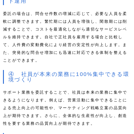
ト運用
委託の場合は、問合せ件数の増減に応じて、必要な人員を柔
軟に調整できます。繁忙期には人員を増強し、閑散期には削
減することで、コストを最適化しながら適切なサービスレベ
ルを維持できます。自社で正社員を雇用する場合と比較し
て、人件費の変動費化により経営の安定性が向上します。ま
た、突発的な問合せ増加にも迅速に対応できる体制を整える
ことができます。
④ 社員が本来の業務に100%集中できる環
境づくり
サポート業務を委託することで、社員は本来の業務に集中で
きるようになります。例えば、営業活動に集中できることに
よる売上向上の可能性や、マーケティング戦略立案の品質向
上が期待できます。
さらに、全体的な生産性が向上し、
創造
性を要する業務の品質向上が期待できます。