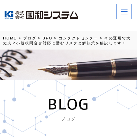
HOME
>
ブログ
>
BPO
>
コンタクトセンター
>
その運用で大
丈夫？小規模問合せ対応に潜むリスクと解決策を解説します！
BLOG
ブログ