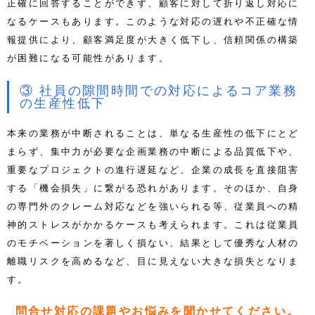
正確に回答することができず、顧客に対して折り返し対応に
なるケースもあります。このような対応の遅れや不正確な情
報提供により、顧客満足度が大きく低下し、信頼関係の構築
が困難になる可能性があります。
③ 社員の隙間時間での対応によるコア業務
の生産性低下
本来の業務が中断されることは、単なる生産性の低下にとど
まらず、集中力が必要な企画業務の中断による品質低下や、
重要なプロジェクトの進行遅延など、企業の成長を直接阻害
する「機会損失」に繋がる恐れがあります。そのほか、自身
の専門外のクレーム対応などを強いられる等、従業員への精
神的ストレスがかかるケースも考えられます。これは従業員
のモチベーションを著しく損ない、結果として優秀な人材の
離職リスクを高めるなど、目に見えない大きな損失となりま
す。
問合せ対応の課題やお悩みを聞かせてください。