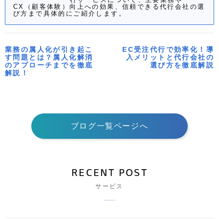
CX（顧客体験）向上への効果、信頼できる代行会社の選
び方まで具体的にご紹介します。
業務の属人化が引き起こ
EC受注代行で効率化！導
す問題とは？属人化解消
入メリットと代行会社の
のアプローチまでを徹底
選び方を徹底解説
解説！
ブログ一覧ページへ
RECENT POST
サービス