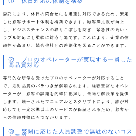
① 休日対応の体制を構築
委託により、休日の問合せにも迅速に対応できるため、安定
した顧客サポート体制を構築できます。顧客満足度が向上
し、ビジネスチャンスの取りこぼしを防ぎ、緊急性の高いト
ラブル対応にも柔軟に対応可能です。これにより、企業の信
頼性が高まり、競合他社との差別化を図ることができます。
② プロのオペレーターが実現する一貫した
高品質対応
専門的な研修を受けたプロのオペレーターが対応すること
で、応対品質のバラつきが解消されます。経験豊富なオペレ
ーターが、顧客の課題を的確に把握し、最適な解決策を提供
します。統一されたマニュアルとスクリプトにより、誰が対
応しても一定水準以上のサービスが保証されるため、顧客か
らの信頼獲得にもつながります。
③ 繁閑に応じた人員調整で無駄のないコス