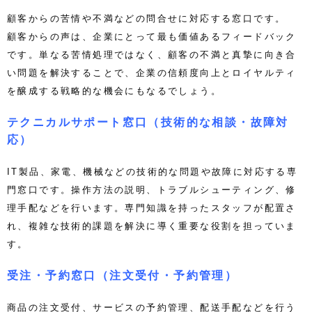
顧客からの苦情や不満などの問合せに対応する窓口です。
顧客からの声は、企業にとって最も価値あるフィードバック
です。単なる苦情処理ではなく、顧客の不満と真摯に向き合
い問題を解決することで、企業の信頼度向上とロイヤルティ
を醸成する戦略的な機会にもなるでしょう。
テクニカルサポート窓口（技術的な相談・故障対
応）
IT製品、家電、機械などの技術的な問題や故障に対応する専
門窓口です。操作方法の説明、トラブルシューティング、修
理手配などを行います。専門知識を持ったスタッフが配置さ
れ、複雑な技術的課題を解決に導く重要な役割を担っていま
す。
受注・予約窓口（注文受付・予約管理）
商品の注文受付、サービスの予約管理、配送手配などを行う