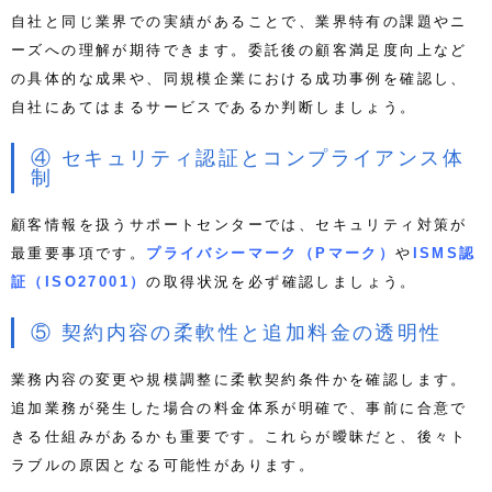
自社と同じ業界での実績があることで、業界特有の課題やニ
ーズへの理解が期待できます。
委託後の顧客満足度向上など
の具体的な成果や、同規模企業における成功事例を確認し、
自社にあてはまるサービスであるか判断しましょう。
④ セキュリティ認証とコンプライアンス体
制
顧客情報を扱うサポートセンターでは、セキュリティ対策が
最重要事項です。
プライバシーマーク（Pマーク）
や
ISMS認
証（ISO27001）
の取得状況を必ず確認しましょう。
⑤ 契約内容の柔軟性と追加料金の透明性
業務内容の変更や規模調整に柔軟契約条件かを確認します。
追加業務が発生した場合の料金体系が明確で、事前に合意で
きる仕組みがあるかも重要です。これらが曖昧だと、後々ト
ラブルの原因となる可能性があります。