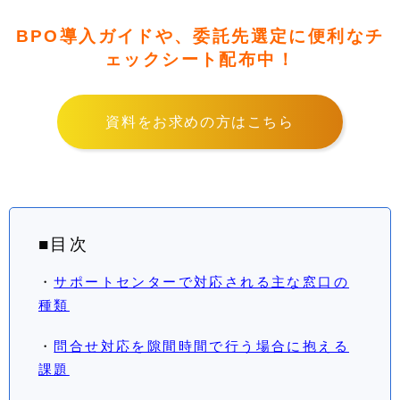
BPO導入ガイドや、委託先選定に便利なチ
ェックシート配布中！
資料をお求めの方はこちら
■目次
・
サポートセンターで対応される主な窓口の
種類
・
問合せ対応を隙間時間で行う場合に抱える
課題