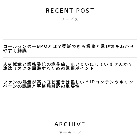
RECENT POST
サービス
コールセンターBPOとは？委託できる業務と選び方をわかり
やすく解説
人材派遣と業務委託の境界線、あいまいにしていませんか？
違法リスクを回避するための運用ポイント
ファンの熱量が高いほど運営は難しい？IPコンテンツキャン
ペーンの課題と事務局対応の重要性
ARCHIVE
アーカイブ