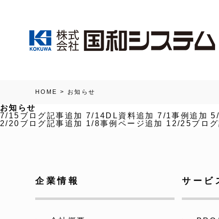
HOME
>
お知らせ
お知らせ
7/15ブログ記事追加
7/14DL資料追加
7/1事例追加
5
2/20ブログ記事追加
1/8事例ページ追加
12/25ブロ
企業情報
サービ