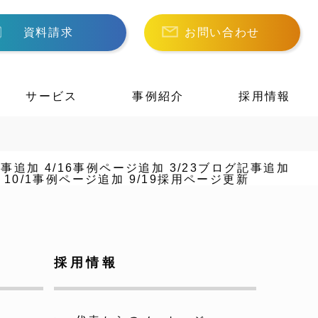
資料請求
お問い合わせ
サービス
事例紹介
採用情報
記事追加
4/16事例ページ追加
3/23ブログ記事追加
10/1事例ページ追加
9/19採用ページ更新
採用情報