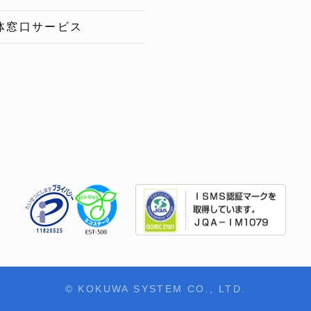
体窓口サービス
© KOKUWA SYSTEM CO., LTD.