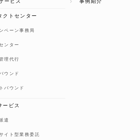
Oサービス
事例紹介
タクトセンター
ンペーン事務局
センター
管理代行
バウンド
トバウンド
サービス
派遣
サイト型業務委託