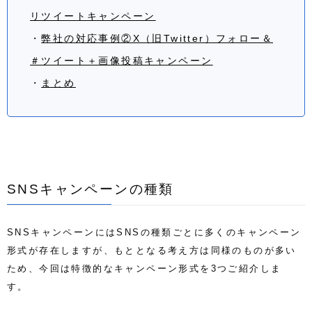
リツイートキャンペーン
・
弊社の対応事例②X（旧Twitter）フォロー＆
＃ツイート＋
画像投稿
キャンペーン
・
まとめ
SNSキャンペーンの種類
SNSキャンペーンには
SNSの種類ごとに多くの
キャンペーン
形式が存在しますが、もと
となる考え方は同様のものが多い
ため、
今回は特徴的なキャンペーン形式を
3
つ
ご紹介
しま
す
。