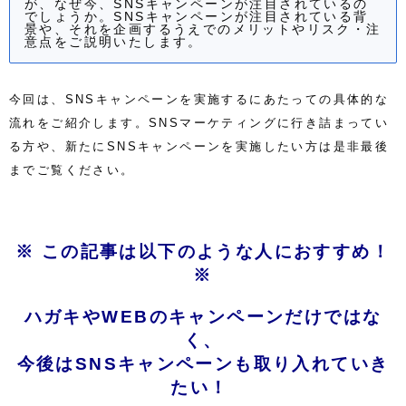
が、なぜ今、SNSキャンペーンが注目されているの
でしょうか。SNSキャンペーンが注目されている背
景や、それを企画するうえでのメリットやリスク・注
意点をご説明いたします。
今回は、SNSキャンペーンを実施するにあたっての具体的な
流れをご紹介します。SNSマーケティングに行き詰まってい
る方や、新たにSNSキャンペーンを実施したい方は是非最後
までご覧ください。
※ この記事は以下のような人におすすめ！
※
ハガキやWEB
のキャンペーン
だけではな
く
、
今後はSNSキャンペーンも取り入れていき
たい！