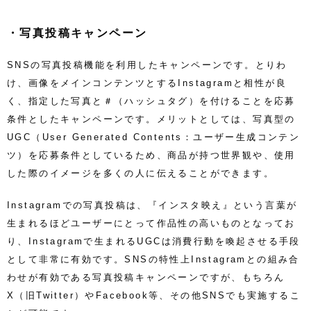
・写真投稿キャンペーン
SNSの写真投稿機能を利用したキャンペーンです。とりわ
け、画像をメインコンテンツとするInstagramと相性が良
く、指定した写真と＃（ハッシュタグ）を付けることを応募
条件としたキャンペーンです。メリットとしては、写真型の
UGC（User Generated Contents：ユーザー生成コンテン
ツ）を応募条件としているため、商品が持つ世界観や、使用
した際のイメージを多くの人に伝えることができます。
Instagramでの写真投稿は、『インスタ映え』という言葉が
生まれるほどユーザーにとって作品性の高いものとなってお
り、Instagramで生まれるUGCは消費行動を喚起させる手段
として非常に有効です。SNSの特性上Instagramとの組み合
わせが有効である写真投稿キャンペーンですが、もちろん
X（旧Twitter）やFacebook等、その他SNSでも実施するこ