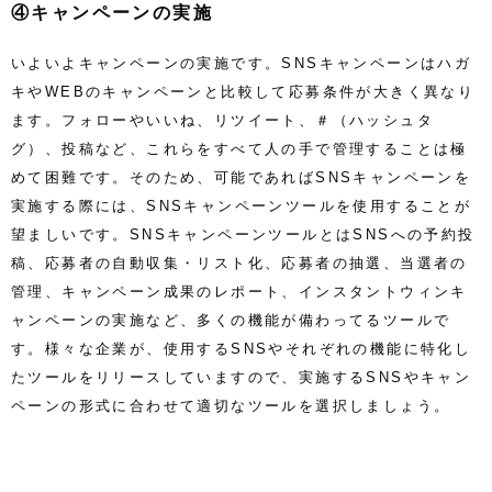
④キャンペーンの実施
いよいよキャンペーンの実施です。SNSキャンペーンはハガ
キやWEBのキャンペーンと比較して応募条件が大きく異なり
ます。フォローやいいね、リツイート、＃（ハッシュタ
グ）、投稿など、これらをすべて人の手で管理することは極
めて困難です。そのため、可能であればSNSキャンペーンを
実施する際には、SNSキャンペーンツールを使用することが
望ましいです。SNSキャンペーンツールとはSNSへの予約投
稿、応募者の自動収集・リスト化、応募者の抽選、当選者の
管理、キャンペーン成果のレポート、インスタントウィンキ
ャンペーンの実施など、多くの機能が備わってるツールで
す。様々な企業が、使用するSNSやそれぞれの機能に特化し
たツールをリリースしていますので、実施するSNSやキャン
ペーンの形式に合わせて適切なツールを選択しましょう。