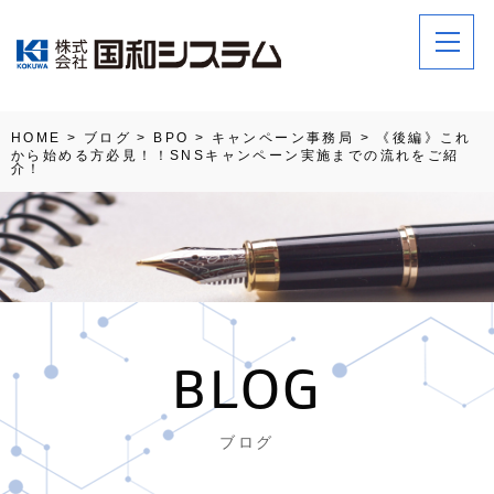
HOME
>
ブログ
>
BPO
>
キャンペーン事務局
>
《後編》これ
から始める方必見！！SNSキャンペーン実施までの流れをご紹
介！
BLOG
ブログ