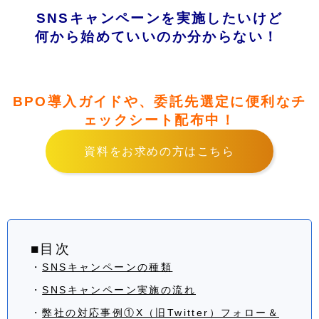
SNSキャンペーンを実施したいけど
何から始めていいのか分からない
！
BPO導入ガイドや、委託先選定に便利なチ
ェックシート配布中！
資料をお求めの方はこちら
■目次
・
SNSキャンペーンの種類
・
SNSキャンペーン実施の流れ
・
弊社の対応事例①X（旧Twitter）フォロー＆