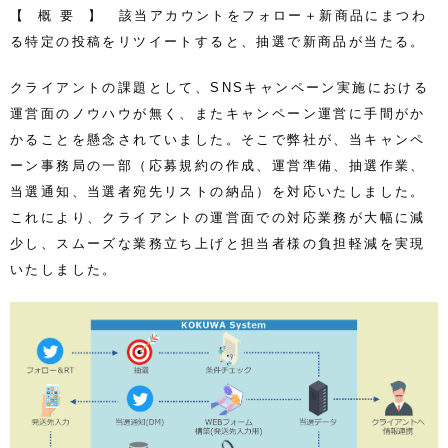
【 概 要 】 該当アカウントをフォロー＋新商品にまつわ
る特定の投稿をリツイートすると、抽選で新商品が当たる。
クライアント
の課題として、SNSキャンペーン実施における
運営面のノウハウが無く、またキャンペーン運営に手間がか
かることを懸念されていました。そこで弊社が、当キャンペ
ーン事務局の一部（応募規約の作成、運営準備、抽選作業、
当選通知、当選者宛先リストの納品）を対応いたしました。
これにより、クライアントの運営面での対応業務が大幅に減
少し、スムーズな業務立ち上げと担当者様の負担軽減を実現
いたしました。