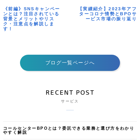
《前編》SNSキャンペー
【実績紹介】2023年アフ
ンとは？注目されている
ターコロナ情勢とBPOサ
背景とメリットやリス
ービス市場の振り返り
ク・注意点を解説しま
す！
ブログ一覧ページへ
RECENT POST
サービス
コールセンターBPOとは？委託できる業務と選び方をわかり
やすく解説