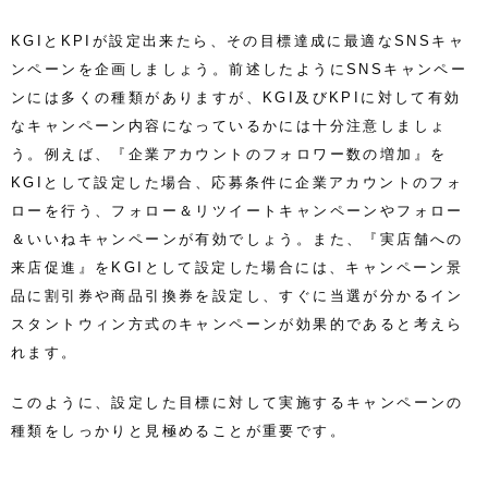
KGIとKPIが設定出来たら、その目標達成に最適なSNSキャ
ンペーンを企画しましょう。前述したようにSNSキャンペー
ンには多くの種類がありますが、KGI及びKPIに対して有効
なキャンペーン内容になっているかには十分注意しましょ
う。例えば、『企業アカウントのフォロワー数の増加』を
KGIとして設定した場合、応募条件に企業アカウントのフォ
ローを行う、フォロー＆リツイートキャンペーンやフォロー
＆いいねキャンペーンが有効でしょう。また、『実店舗への
来店促進』をKGIとして設定した場合には、キャンペーン景
品に割引券や商品引換券を設定し、すぐに当選が分かるイン
スタントウィン方式のキャンペーンが効果的であると考えら
れます。
このように、設定した目標に対して実施するキャンペーンの
種類をしっかりと見極めることが重要です。