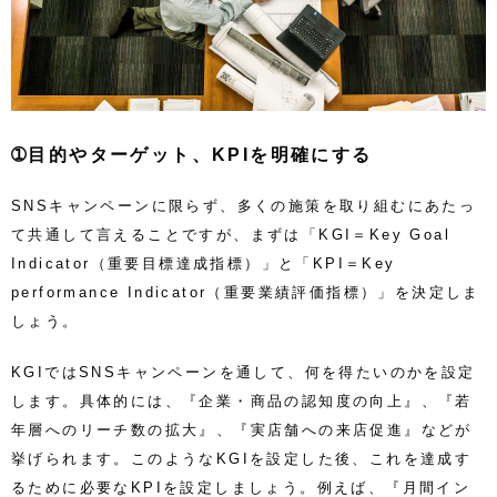
➀目的やターゲット、KPIを明確にする
SNSキャンペーンに限らず、多くの施策を取り組むにあたっ
て共通して言えることですが、まずは「KGI＝Key Goal
Indicator（重要目標達成指標）」と「KPI＝Key
performance Indicator（重要業績評価指標）」を決定しま
しょう。
KGIではSNSキャンペーンを通して、何を得たいのかを設定
します。具体的には、『企業・商品の認知度の向上』、『若
年層へのリーチ数の拡大』、『実店舗への来店促進』などが
挙げられます。このようなKGIを設定した後、これを達成す
るために必要なKPIを設定しましょう。例えば、『月間イン