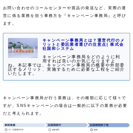
お問い合わせのコールセンターや賞品の発送など、実際の運
営に係る業務を担う事務方を『キャンペーン事務局』と呼び
ます。
キャンペーン事務局とは？運営代行のメ
リットと委託業者選びの注意点| 株式会
社国和システム
キャンペーン事務局をどのように利
用すれば良いのか気になりますよ
ね。本記事では、キャンペーン事務局の概要や外部委
託するメリット、実施するために必要な工程をご紹介
いたします。
キャンペーン事務局が行う業務は、その種類に応じて様々で
すが、SNSキャンペーンの場合は一般的に以下の業務が必要
だと考えられます。