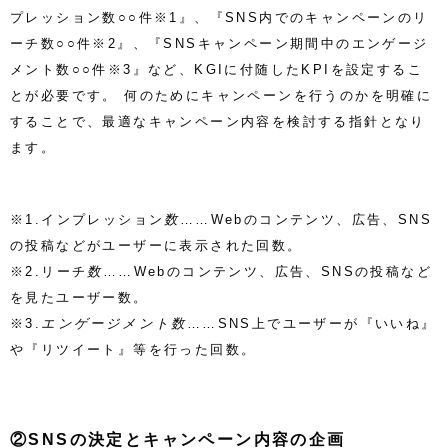
プレッション数○○件※1』、『SNS内でのキャンペーンのリ
ーチ数○○件※2』、『SNSキャンペーン期間中のエンゲージ
メント数○○件※3』など、KGIに付随したKPIを設定するこ
とが必要です。
何のためにキャンペーンを行うのかを明確に
することで
、最適なキャンペーン内容を検討する指針となり
ます。
※1.インプレッション
数
……Webのコンテンツ、広告、SNS
の投稿などがユーザーに表示された回数。
※2.
リーチ
数
……
Webのコンテンツ、広告、SNSの投稿など
を見たユーザー数。
※3.
エンゲージメント数
……SNS上でユーザーが『いいね』
や『リツイート』等を行った回数。
②SNSの決定とキャンペーン内容の企画