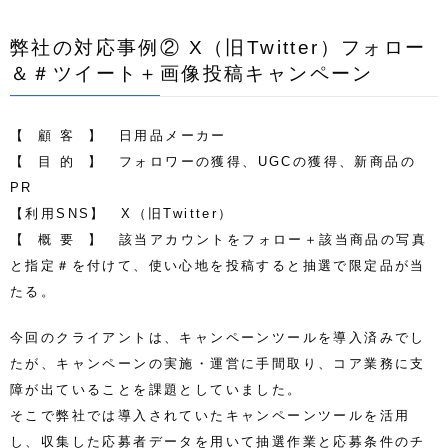
弊社の対応事例② X（旧Twitter）フォロー
＆＃ツイート＋
画像投稿
キャンペーン
【 顧 客 】 日用品メーカー
【 目 的 】 フォロワーの獲得、UGCの獲得、新商品の
PR
【利用SNS】 X（旧Twitter）
【 概 要 】 該当アカウントをフォロー＋該当商品の写真
と指定＃を付けて、使い心地を投稿すると抽選で限定品が当
たる。
今回のクライアントは、キャンペーンツールを導入済みでし
たが、キャンペーンの実施・運営に手間取り、コア業務に支
障が出ていることを課題としていました。
そこで弊社では導入されていたキャンペーンツールを活用
し、収集した応募者データを用いて抽選作業と応募条件のチ