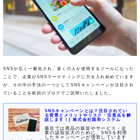
SNSが広く一般化され、多くの人が使用するツールになった
ことで、企業がSNSマーケティングに力を入れ始めています
が、その中の手法の一つとしてSNSキャンペーンが注目され
ていることを前回のブログでご説明いたしました。
SNSキャンペーンとは？注目されてい
る背景とメリットやリスク・注意点を解
説します！| 株式会社国和システム
最近では商品の販促やサービス・企
業の認知拡大のために、SNSを利用
したキャンペーンが増加しています