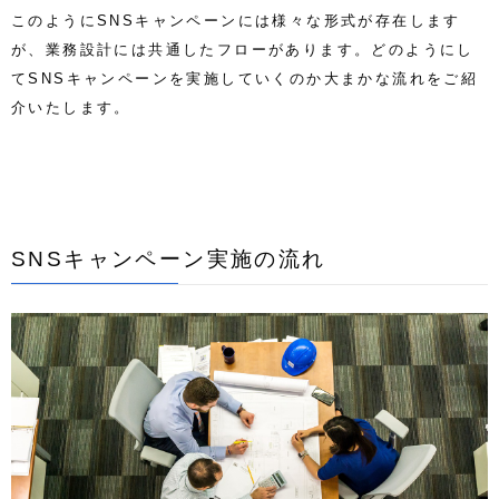
このようにSNSキャンペーンには
様々な
形式が存在します
が、業務設計には共通したフローがあります
。どのようにし
てSNSキャンペーンを実施していくのか
大まかな
流れをご紹
介いたします。
SNSキャンペーン実施の流れ