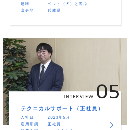
趣味
ペット（犬）と遊ぶ
出身地
兵庫県
05
INTERVIEW
テクニカルサポート（正社員）
入社日
2023年5月
雇用形態
正社員