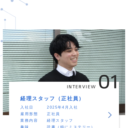
01
INTERVIEW
経理スタッフ（正社員）
入社日
2025年4月入社
雇用形態
正社員
業務内容
経理スタッフ
趣味
読書（特にミステリー）