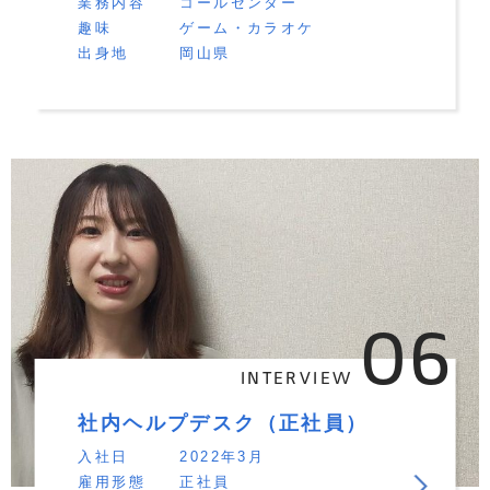
業務内容
コールセンター
趣味
ゲーム・カラオケ
出身地
岡山県
06
INTERVIEW
社内ヘルプデスク（正社員）
入社日
2022年3月
雇用形態
正社員