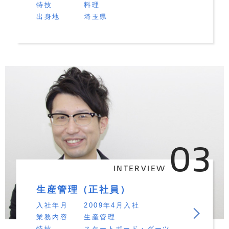
特技
料理
出身地
埼玉県
03
INTERVIEW
生産管理（正社員）
入社年月
2009年4月入社
業務内容
生産管理
特技
スケートボード・ダーツ