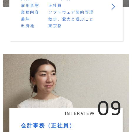
雇用形態
正社員
業務内容
ソフトウェア契約管理
趣味
散歩、愛犬と遊ぶこと
出身地
東京都
09
INTERVIEW
会計事務（正社員）