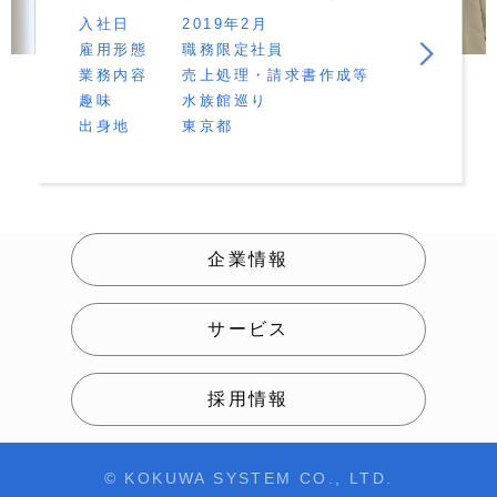
入社日
2019年2月
雇用形態
職務限定社員
業務内容
売上処理・請求書作成等
趣味
水族館巡り
出身地
東京都
企業情報
サービス
採用情報
© KOKUWA SYSTEM CO., LTD.