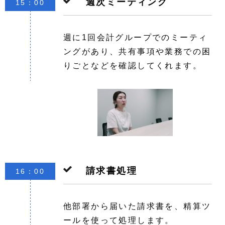
週次ミーティング
15：00
週に1回会計グループでのミーティ
ングがあり、共有事項や業務での困
りごとなどを確認してくれます。
請求書処理
16：00
他部署から届いた請求書を、精算ツ
ールを使って処理します。